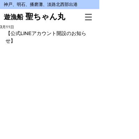
神戸、明石、播磨灘、淡路北西部出港
聖ちゃん丸
遊漁船
3月11日
【公式LINEアカウント開設のお知ら
せ】