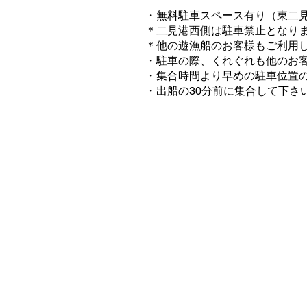
・無料駐車スペース有り（東二
​＊二見港西側は駐車禁止となり
＊他の遊漁船のお客様もご利用
・駐車の際、くれぐれも他のお
・集合時間より早めの駐車位置の
・出船の30分前に集合して下さ