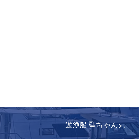
遊漁船 聖ちゃん丸