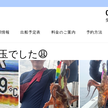
受
果情報
出船予定表
料金のご案内
予約方法
玉でした😩