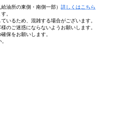
見給油所の東側・南側一部）
​詳しくはこちら
ます。
しているため、混雑する場合がございます。
客様のご迷惑にならないようお願いします。
確保をお願いします。​
い。