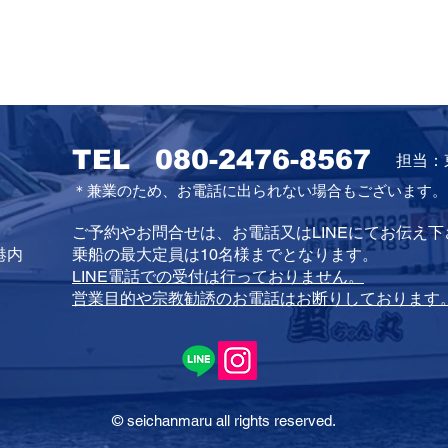
TEL
080-2476-8567
担当：
＊兼業のため、お電話に出られない場合もございます。
ご予約やお問合せは、お電話又はLINEにてお伝え下
港内
乗船の最大定員は10名様までとなります。
LINE電話での受付は行っておりません。
営業目的や宗教勧誘のお電話はお断りしております
© seichanmaru all rights reserved.