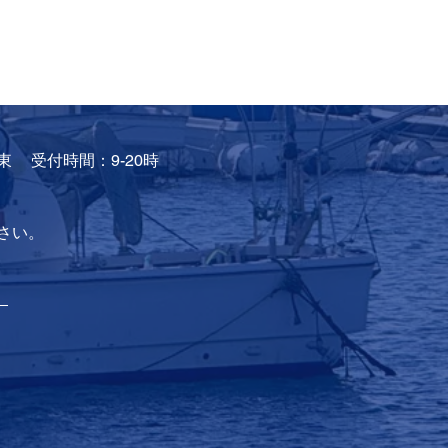
東
受付時間：9-20時
さい。
。