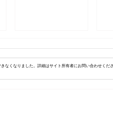
できなくなりました。詳細はサイト所有者にお問い合わせくだ
釣果情報の掲載方法変更につ
【重
いて
更に