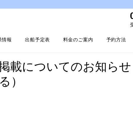
受
果情報
出船予定表
料金のご案内
予約方法
掲載についてのお知らせ
る）