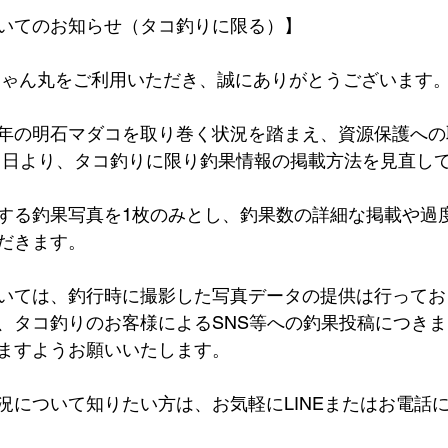
いてのお知らせ（タコ釣りに限る）】
ちゃん丸をご利用いただき、誠にありがとうございます
年の明石マダコを取り巻く状況を踏まえ、資源保護への
6月1日より、タコ釣りに限り釣果情報の掲載方法を見直し
する釣果写真を1枚のみとし、釣果数の詳細な掲載や過
だきます。
いては、釣行時に撮影した写真データの提供は行ってお
、タコ釣りのお客様によるSNS等への釣果投稿につき
ますようお願いいたします。
況について知りたい方は、お気軽にLINEまたはお電話