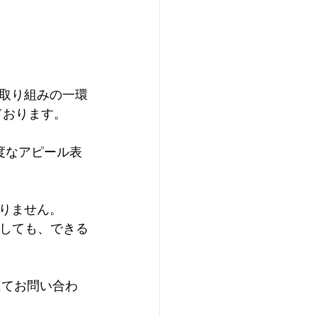
。
取り組みの一環
ております。
度なアピール表
りません。
ましても、できる
にてお問い合わ