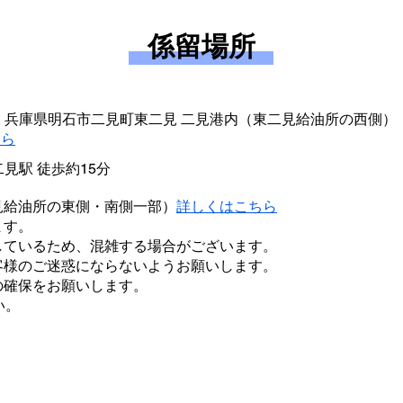
係留場所
092 兵庫県明石市二見町東二見 二見港内（東二見給油所の西側）
ちら
二見駅 徒歩約15分
見給油所の東側・南側一部）
​詳しくはこちら
ます。
しているため、混雑する場合がございます。
客様のご迷惑にならないようお願いします。
確保をお願いします。​
い。