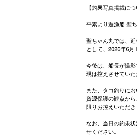
【釣果写真掲載につ
平素より遊漁船 聖
聖ちゃん丸では、近
として、2026年
今後は、船長が撮影
現は控えさせていた
また、タコ釣りにお
資源保護の観点から
限りお控えいただき
なお、当日の釣果状
せください。