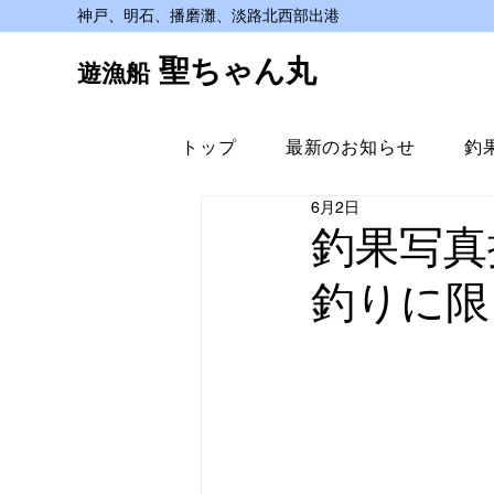
神戸、明石、播磨灘、淡路北西部出港
聖ちゃん丸
遊漁船
トップ
最新のお知らせ
釣
6月2日
釣果写真
釣りに限