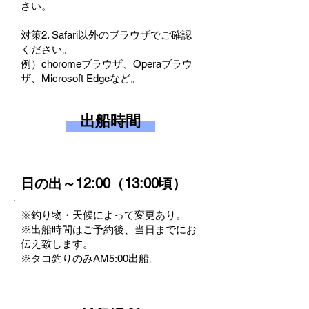
さい。
対策2. Safari以外のブラウザでご確認
ください。
例）choromeブラウザ、Operaブラウ
ザ、Microsoft Edgeなど。​​
出船時間
出港・帰港
日の出～12:00（13:00頃）
※釣り物・天候によって変更あり。
※出船時間はご予約後、当日までにお
伝え致します。
※タコ釣りのみAM5:00出船。