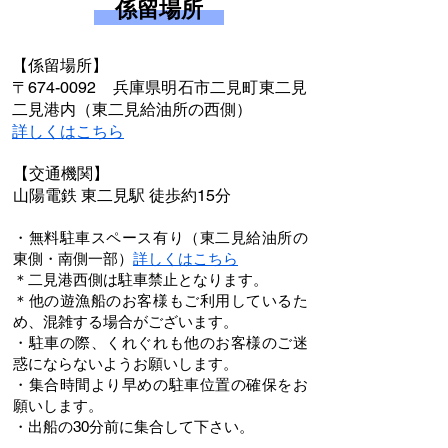
係留場所
【係留場所】
〒674-0092 兵庫県明石市二見町東二見
二見港内（東二見給油所の西側）
​詳しくはこちら
【交通機関】
山陽電鉄 東二見駅 徒歩約15分
・無料駐車スペース有り（東二見給油所の
東側・南側一部）
​詳しくはこちら
​＊二見港西側は駐車禁止となります。
＊他の遊漁船のお客様もご利用しているた
め、混雑する場合がございます。
・駐車の際、くれぐれも他のお客様のご迷
惑にならないようお願いします。
・集合時間より早めの駐車位置の確保をお
願いします。​
・出船の30分前に集合して下さい。