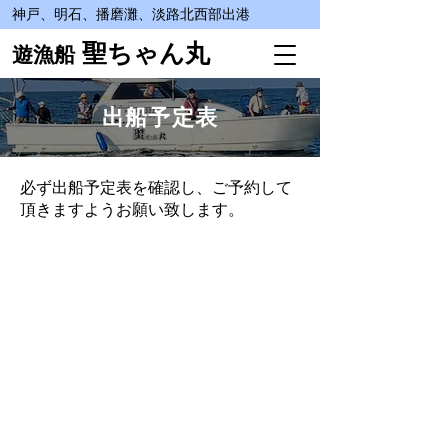
神戸、明石、播磨灘、淡路北西部出港
聖ちゃん丸
遊漁船
出船予定表
必ず出船予定表を確認し、ご予約して
頂きますようお願い致します。