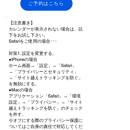
ご予約はこちら
【注意書き】
カレンダーが表示されない場合は、以
下をお試し下さい。
Safariをご使用の場合･･･
対策1. 設定を変更する。
●iPhoneの場合
ホーム画面→「設定」→「Safari」
→「プライバシーとセキュリティ」
→「サイト越えトラッキングを防ぐ」
を無効にする。
●Macの場合
アプリケーション「Safari」→「環境
設定」→「プライバシー」→「サイト
越えトラッキングを防ぐ」のチェック
を外す。
※オフにする際のプライバシー保護に
ついてはご自身の責任で対応してくだ